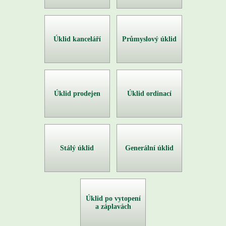
Úklid kanceláří
Průmyslový úklid
Úklid prodejen
Úklid ordinací
Stálý úklid
Generální úklid
Úklid po vytopení
a záplavách