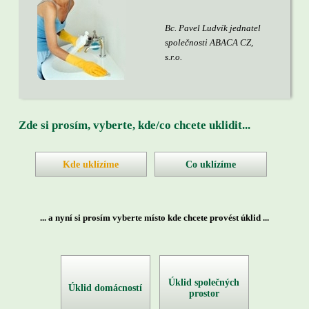
Bc. Pavel Ludvík jednatel
společnosti ABACA CZ,
s.r.o.
Zde si prosím, vyberte, kde/co chcete uklidit...
Kde uklízíme
Co uklízíme
... a nyní si prosím vyberte místo kde chcete provést úklid ...
Úklid společných
Úklid domácností
prostor